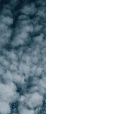
Bons plans et astuces