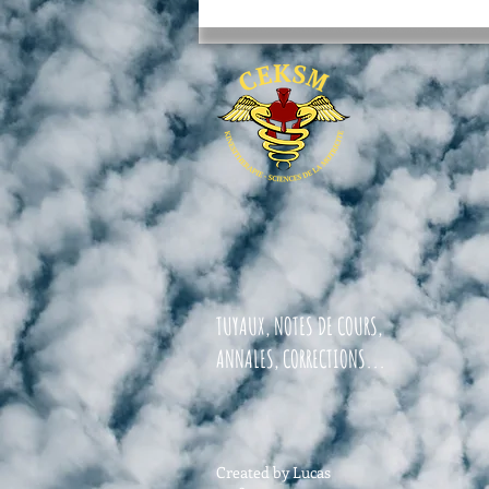
TUYAUX, NOTES DE COURS,
ANNALES, CORRECTIONS...
Created by Lucas