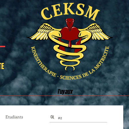
TE
Tuyaux
Etudiants