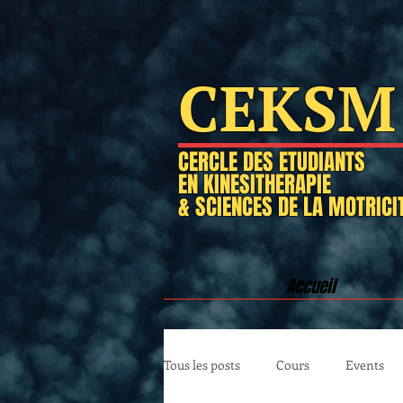
CEKSM
CERCLE DES ETUDIANTS
EN KINESITHERAPIE
& SCIENCES DE LA MOTRICI
Accueil
Tous les posts
Cours
Events