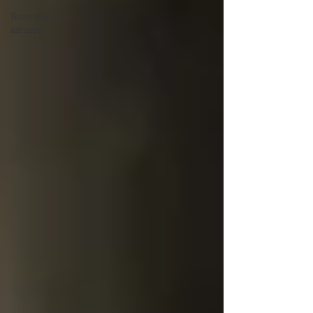
Bons plans et
astuces