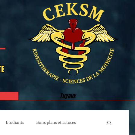
TE
Tuyaux
Etudiants
Bons plans et astuces