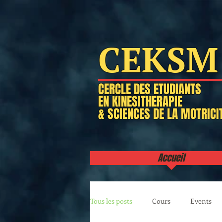
CEKSM
CERCLE DES ETUDIANTS
EN KINESITHERAPIE
& SCIENCES DE LA MOTRICI
Accueil
Tous les posts
Cours
Events