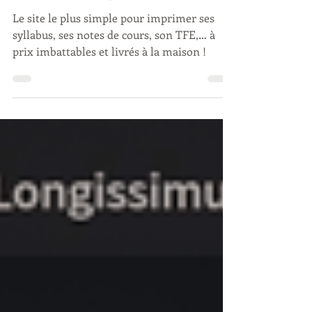
syllabus, imprimer son TFE
Le site le plus simple pour imprimer ses
syllabus, ses notes de cours, son TFE,… à
prix imbattables et livrés à la maison !