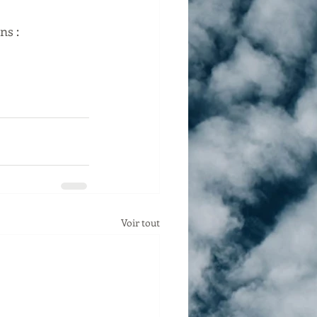
ns :
Voir tout