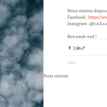
Nous restons disponi
Facebook : 
https://
Instagram : @c.e.k.s
Bon week-end !
Posts récents