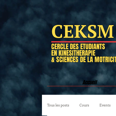
CEKSM
CERCLE DES ETUDIANTS
EN KINESITHERAPIE
& SCIENCES DE LA MOTRICI
Accueil
Tous les posts
Cours
Events