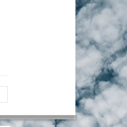
-Do List du bac 1