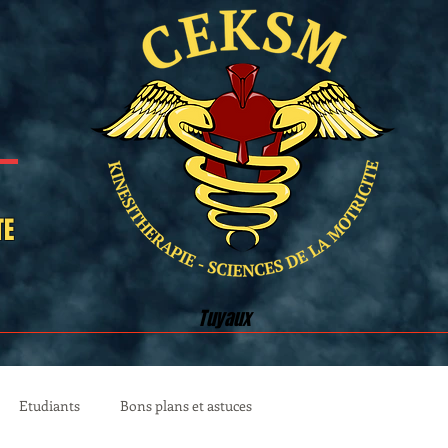
TE
Tuyaux
Etudiants
Bons plans et astuces